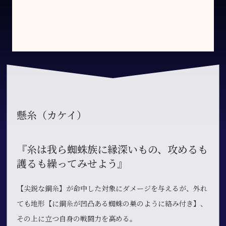
懸糸（カケイ）
『糸は我ら蜘蛛族に縁深いもの、攻めるも
護るも繰ってみせよう』
【尖鋭な鋼糸】が命中した対象にダメージを与えるが、外れ
ても地形【に鋼糸が凹凸ある蜘蛛の巣のように絡み付き】、
その上に立つ自身の戦闘力を高める。