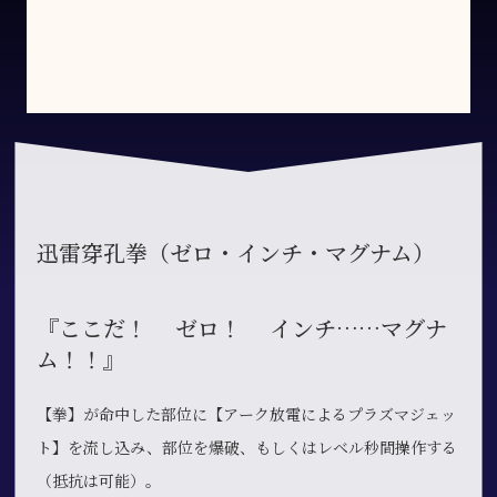
迅雷穿孔拳（ゼロ・インチ・マグナム）
『ここだ！ ゼロ！ インチ……マグナ
ム！！』
【拳】が命中した部位に【アーク放電によるプラズマジェッ
ト】を流し込み、部位を爆破、もしくはレベル秒間操作する
（抵抗は可能）。