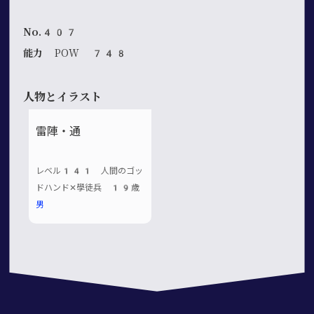
No.407
能力
POW 748
人物とイラスト
雷陣・通
レベル141 人間のゴッ
ドハンド✕學徒兵 19歳
男