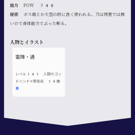
能力
POW 748
秘密
ボス級とか大型の的に良く使われる。刀は得意では無
いので身体能力でぶった斬る。
人物とイラスト
雷陣・通
レベル141 人間のゴッ
ドハンド✕學徒兵 19歳
男