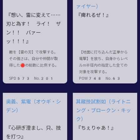
ァイヤー）
『想い、雷に変えて……
『痺れるぜ！』
刃と為す！ ライ！ ザ
ン！！ バァー
ッ！！！』
敵を【雷の刃】で攻撃する。
【地面に打ち込んだ正拳から
その強さは、自分や仲間が取
電撃】を放ち、自身からレベ
得した🔴の総数に比例する。
ルm半径内の指定した全ての
対象を攻撃する。
SPD573 No.201
POW748 No.63
奥義、紫電（オウギ・シ
其蹴技試割如（ライトニ
デン）
ング・ブロークン・キッ
ク）
『心研ぎ澄まし、只、技
『ちぇりゃあ！』
を打つ』