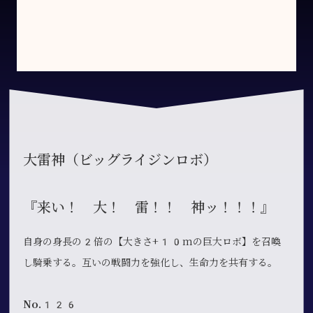
大雷神（ビッグライジンロボ）
『来い！ 大！ 雷！！ 神ッ！！！』
自身の身長の2倍の【大きさ+10mの巨大ロボ】を召喚
し騎乗する。互いの戦闘力を強化し、生命力を共有する。
No.126