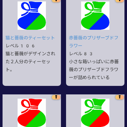
猫と薔薇のティーセット
赤薔薇のプリザーブドフ
レベル106
ラワー
猫と薔薇がデザインされ
レベル83
た２人分のティーセッ
小さな箱いっぱいに赤薔
ト。
薇のプリザーブドフラワ
ーが詰められている
❢
❢