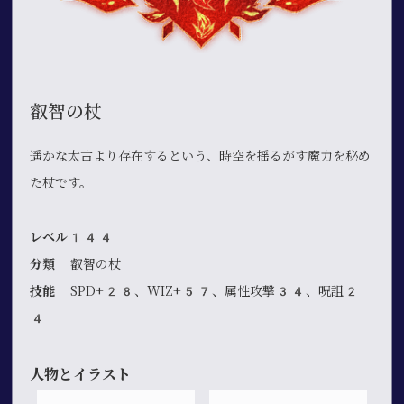
叡智の杖
遥かな太古より存在するという、時空を揺るがす魔力を秘め
た杖です。
レベル144
分類
叡智の杖
技能
SPD+28、WIZ+57、属性攻撃34、呪詛2
4
人物とイラスト