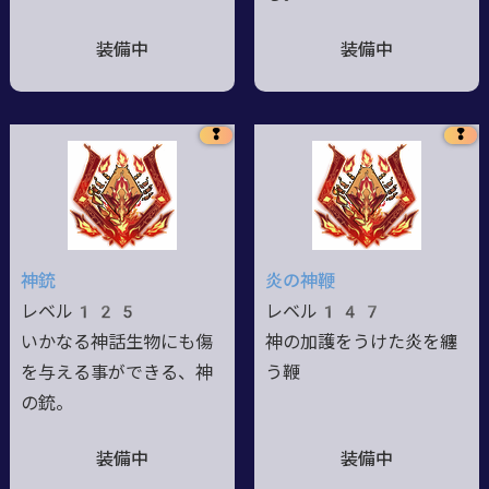
装備中
装備中
❢
❢
神銃
炎の神鞭
レベル125
レベル147
いかなる神話生物にも傷
神の加護をうけた炎を纏
を与える事ができる、神
う鞭
の銃。
装備中
装備中