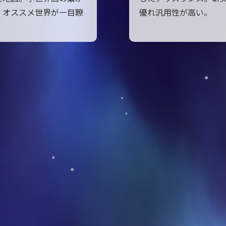
、オススメ世界が一目瞭
優れ汎用性が高い。