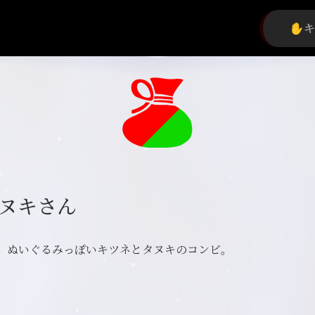
ヌキさん
、ぬいぐるみっぽいキツネとタヌキのコンビ。