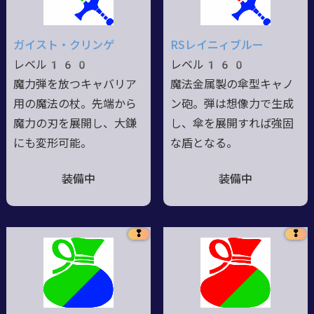
ガイスト・クリンゲ
RSレイニィブルー
レベル160
レベル160
魔力弾を放つキャバリア
魔法金属製の傘型キャノ
用の魔法の杖。先端から
ン砲。弾は想像力で生成
魔力の刃を展開し、大鎌
し、傘を展開すれば強固
にも変形可能。
な盾となる。
装備中
装備中
❢
❢