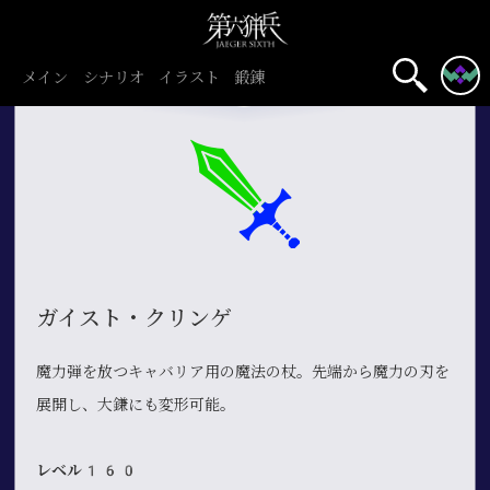
メイン
シナリオ
イラスト
鍛錬
ガイスト・クリンゲ
魔力弾を放つキャバリア用の魔法の杖。先端から魔力の刃を
展開し、大鎌にも変形可能。
レベル160