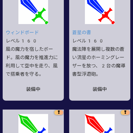
ウィンドボード
蒼星の書
レベル160
レベル160
風の魔力を宿したボー
魔法陣を展開し複数の蒼
ド。風の魔力を推進力に
い流星のホーミングレー
利用して空中を走り、風
ザーを放つ、2台の魔導
で搭乗者を守る。
書型浮遊砲。
装備中
装備中
❢
❢