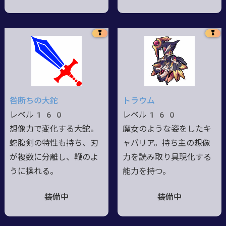
❢
❢
咎断ちの大鉈
トラウム
レベル160
レベル160
想像力で変化する大鉈。
魔女のような姿をしたキ
蛇腹剣の特性も持ち、刃
ャバリア。持ち主の想像
が複数に分離し、鞭のよ
力を読み取り具現化する
うに操れる。
能力を持つ。
装備中
装備中