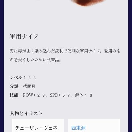
軍用ナイフ
刃に毒がよく染み込んだ鋭利で便利な軍用ナイフ。愛用のも
のを失くしたために代替品。
レベル144
分類
拷問具
技能
POW+28、SPD+57、解体10
人物とイラスト
チェーザレ・ヴェネ
西東源