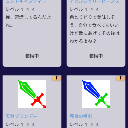
ミントキャンディー
デビルジェリービーンズ
レベル144
レベル144
俺、禁煙してるんだよ
色とりどりで美味しそ
ね。
う。自分で食べてもいい
けど敵にあげて――その後は
わかるよね？
装備中
装備中
❢
❢
天然ブランデー
護身の短剣
レベル144
レベル144