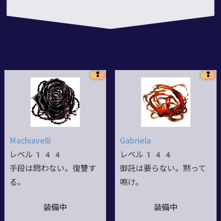
❢
❢
Machiavelli
Gabriela
レベル144
レベル144
手段は問わない。復讐す
御託は要らない。黙って
る。
鳴け。
装備中
装備中