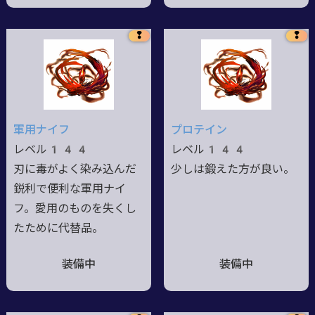
❢
❢
軍用ナイフ
プロテイン
レベル144
レベル144
刃に毒がよく染み込んだ
少しは鍛えた方が良い。
鋭利で便利な軍用ナイ
フ。愛用のものを失くし
たために代替品。
装備中
装備中