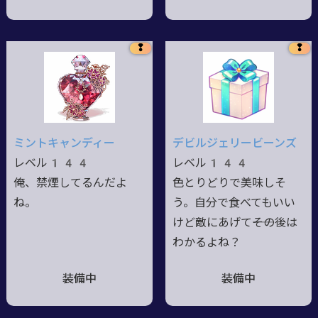
❢
❢
ミントキャンディー
デビルジェリービーンズ
レベル144
レベル144
俺、禁煙してるんだよ
色とりどりで美味しそ
ね。
う。自分で食べてもいい
けど敵にあげて――その後は
わかるよね？
装備中
装備中