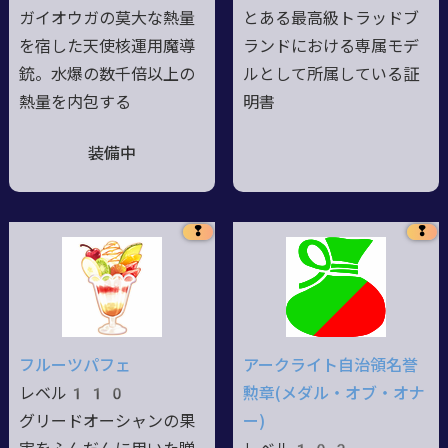
ガイオウガの莫大な熱量
とある最高級トラッドブ
を宿した天使核運用魔導
ランドにおける専属モデ
銃。水爆の数千倍以上の
ルとして所属している証
熱量を内包する
明書
装備中
❢
❢
フルーツパフェ
アークライト自治領名誉
レベル110
勲章(メダル・オブ・オナ
グリードオーシャンの果
ー)