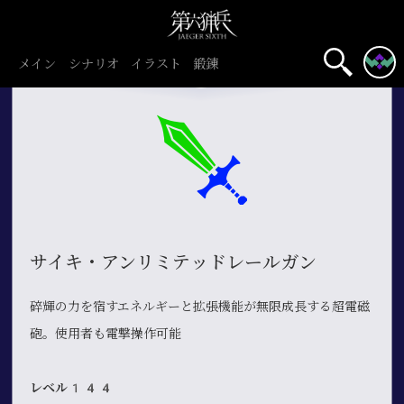
メイン
シナリオ
イラスト
鍛錬
サイキ・アンリミテッドレールガン
碎輝の力を宿すエネルギーと拡張機能が無限成長する超電磁
砲。使用者も電撃操作可能
レベル144