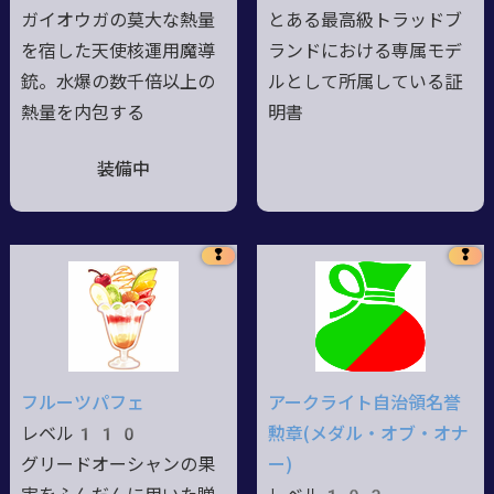
ガイオウガの莫大な熱量
とある最高級トラッドブ
を宿した天使核運用魔導
ランドにおける専属モデ
銃。水爆の数千倍以上の
ルとして所属している証
熱量を内包する
明書
装備中
❢
❢
フルーツパフェ
アークライト自治領名誉
レベル110
勲章(メダル・オブ・オナ
グリードオーシャンの果
ー)