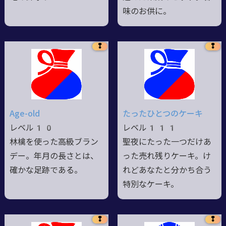
味のお供に。
❢
❢
Age-old
たったひとつのケーキ
レベル10
レベル111
林檎を使った高級ブラン
聖夜にたった一つだけあ
デー。年月の長さとは、
った売れ残りケーキ。け
確かな足跡である。
れどあなたと分かち合う
特別なケーキ。
❢
❢