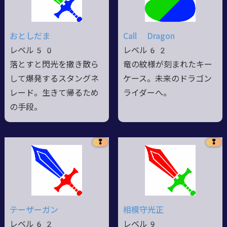
おとしだま
Call Dragon
レベル50
レベル62
落とすと閃光を撒き散ら
竜の紋様が刻まれたキー
して爆発するスタングネ
ケース。未来のドラゴン
レード。生きて帰るため
ライダーへ。
の手段。
❢
❢
テーザーガン
相模守光正
レベル62
レベル9