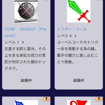
TEAM ASSAULT［Pha
トリガー・ツール
ntom］
レベル83
レベル79
ユーベルコードのトリガ
交差する銃と雷光、その
ー系を発動する為の鍵。
上を走る真紅の双刀の意
義手の鍵穴に差し込むこ
匠が刻印された銀のドッ
とで発動。
グタグ。
装備中
装備中
❢
❢