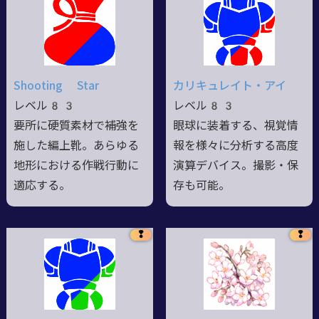
Shooting Star
カリキュレイト・アイ
レベル83
レベル83
要所に硬質素材で補強を
眼球に装着する、視覚情
施した編上靴。あらゆる
報を様々に分析する高度
地形における作戦行動に
演算デバイス。撮影・保
適応する。
存も可能。
❢
❢