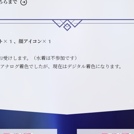
ちらまで
ト×1、顔アイコン×1
お受けします。（水着は不参加です）
アナログ着色でしたが、現在はデジタル着色になります。