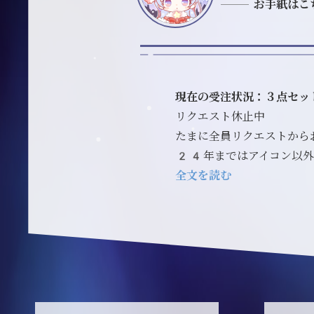
お手紙はこ
現在の受注状況：３点セッ
リクエスト休止中
たまに全員リクエストから
24年まではアイコン以外
全文を読む