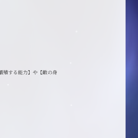
増殖する能力】や【敵の身