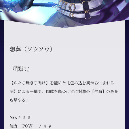
想葬（ソウソウ）
『眠れ』
【かたち無き手向け】を籠めた【包み込む翼から生まれる
闇】による一撃で、肉体を傷つけずに対象の【生命】のみを
攻撃する。
No.255
能力
POW 749