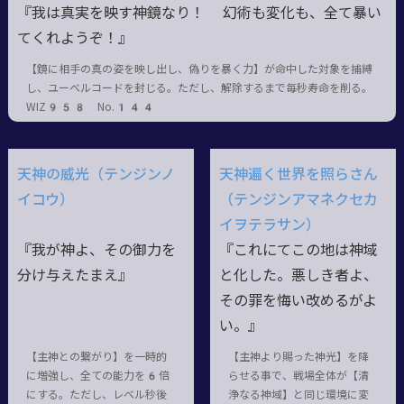
『我は真実を映す神鏡なり！ 幻術も変化も、全て暴い
てくれようぞ！』
【鏡に相手の真の姿を映し出し、偽りを暴く力】が命中した対象を捕縛
し、ユーベルコードを封じる。ただし、解除するまで毎秒寿命を削る。
WIZ958 No.144
天神の威光（テンジンノ
天神遍く世界を照らさん
イコウ）
（テンジンアマネクセカ
イヲテラサン）
『我が神よ、その御力を
『これにてこの地は神域
分け与えたまえ』
と化した。悪しき者よ、
その罪を悔い改めるがよ
い。』
【主神との繋がり】を一時的
【主神より賜った神光】を降
に増強し、全ての能力を6倍
らせる事で、戦場全体が【清
にする。ただし、レベル秒後
浄なる神域】と同じ環境に変