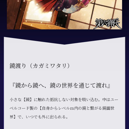
鏡渡り（カガミワタリ）
『鏡から鏡へ、鏡の世界を通じて渡れ』
小さな【鏡】に触れた抵抗しない対象を吸い込む。中はユー
ベルコード製の【自身からレベルｍ内の鏡と繋がる鏡面世
界】で、いつでも外に出られる。