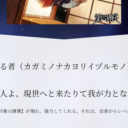
る者（カガミノナカヨリイヅルモノ
人よ、現世へと来たりて我が力とな
対象の鏡像】が現れ、協力してくれる。それは、自身からレベ