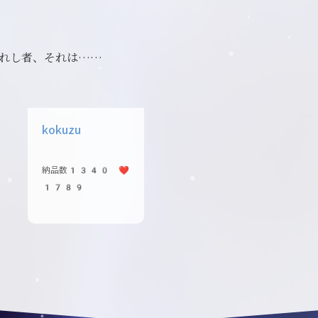
れし者、それは……
kokuzu
納品数1340 ❤️
1789