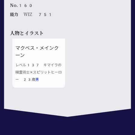
No.160
能力
WIZ 751
人物とイラスト
マクベス・メインク
ーン
レベル137 キマイラの
精霊術士✕スピリットヒーロ
ー 23歳
男