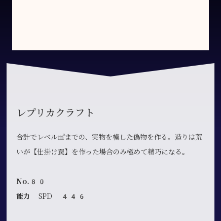
レプリカクラフト
合計でレベル㎥までの、実物を模した偽物を作る。造りは荒
いが【仕掛け罠】を作った場合のみ極めて精巧になる。
No.80
能力
SPD 446