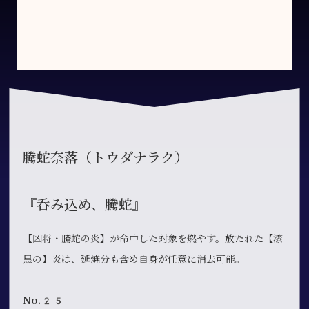
騰蛇奈落（トウダナラク）
『呑み込め、騰蛇』
【凶将・騰蛇の炎】が命中した対象を燃やす。放たれた【漆
黒の】炎は、延焼分も含め自身が任意に消去可能。
No.25