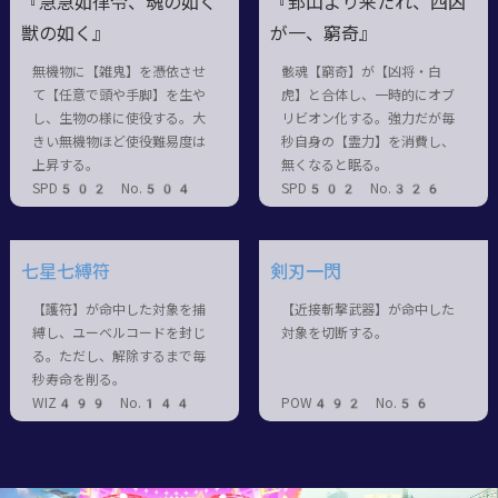
『急急如律令、魂の如く
『邽山より来たれ、四凶
獣の如く』
が一、窮奇』
無機物に【雑鬼】を憑依させ
骸魂【窮奇】が【凶将・白
て【任意で頭や手脚】を生や
虎】と合体し、一時的にオブ
し、生物の様に使役する。大
リビオン化する。強力だが毎
きい無機物ほど使役難易度は
秒自身の【霊力】を消費し、
上昇する。
無くなると眠る。
SPD502 No.504
SPD502 No.326
七星七縛符
剣刃一閃
【護符】が命中した対象を捕
【近接斬撃武器】が命中した
縛し、ユーベルコードを封じ
対象を切断する。
る。ただし、解除するまで毎
秒寿命を削る。
WIZ499 No.144
POW492 No.56