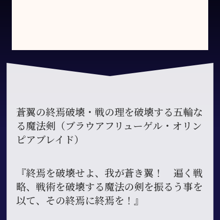
蒼翼の終焉破壊・戦の理を破壊する五輪な
る魔法剣（ブラウアフリューゲル・オリン
ピアブレイド）
『終焉を破壊せよ、我が蒼き翼！ 遍く戦
略、戦術を破壊する魔法の剣を振るう事を
以て、その終焉に終焉を！』