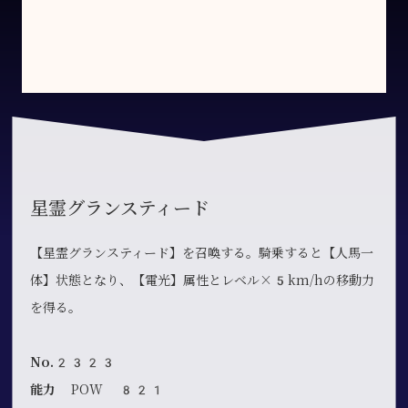
星霊グランスティード
【星霊グランスティード】を召喚する。騎乗すると【人馬一
体】状態となり、【電光】属性とレベル×5km/hの移動力
を得る。
No.2323
能力
POW 821