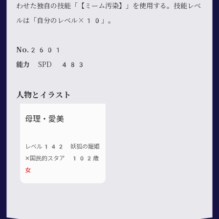
わせた独自の技能「【ミーム汚染】」を使用する。技能レベ
ルは「自分のレベル×10」。
No.2601
能力
SPD 483
人物とイラスト
母理・愛美
レベル142 妖狐の寵姫
✕国民的スタア 102歳
女