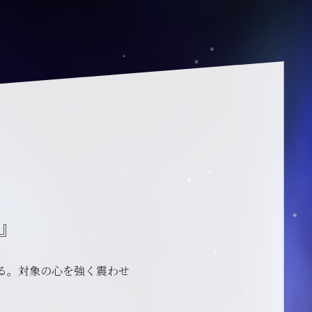
』
る。対象の心を強く震わせ