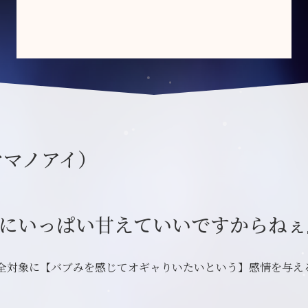
ママノアイ）
にいっぱい甘えていいですからねぇ
全対象に【バブみを感じてオギャりいたいという】感情を与え