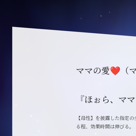
ママの愛❤（
『ほぉら、ママ
【母性】を披露した指定の
る程、効果時間は伸びる。