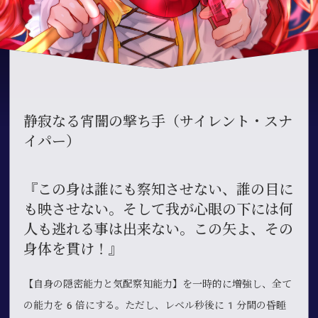
静寂なる宵闇の撃ち手（サイレント・スナ
イパー）
『この身は誰にも察知させない、誰の目に
も映させない。そして我が心眼の下には何
人も逃れる事は出来ない。この矢よ、その
身体を貫け！』
【自身の隠密能力と気配察知能力】を一時的に増強し、全て
の能力を6倍にする。ただし、レベル秒後に1分間の昏睡