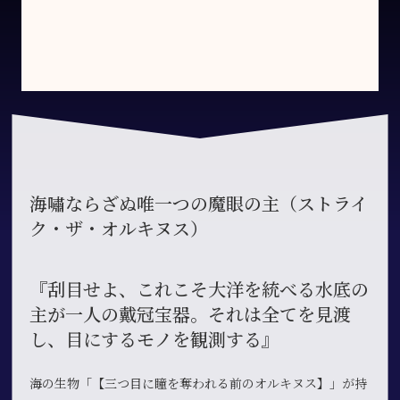
海嘯ならざぬ唯一つの魔眼の主（ストライ
ク・ザ・オルキヌス）
『刮目せよ、これこそ大洋を統べる水底の
主が一人の戴冠宝器。それは全てを見渡
し、目にするモノを観測する』
海の生物「【三つ目に瞳を奪われる前のオルキヌス】」が持