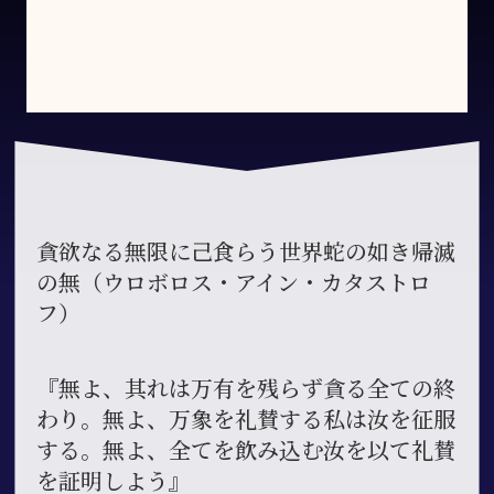
貪欲なる無限に己食らう世界蛇の如き帰滅
の無（ウロボロス・アイン・カタストロ
フ）
『無よ、其れは万有を残らず貪る全ての終
わり。無よ、万象を礼賛する私は汝を征服
する。無よ、全てを飲み込む汝を以て礼賛
を証明しよう』