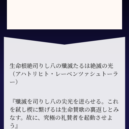
生命根絶司りし八の殲滅たるは絶滅の光
（アハトリヒト・レーベンツァシュトーラ
ー）
『殲滅を司りし八の尖光を迸らせる。これ
を弑し楔に繋げるは生命賛歌の裏返しとみ
なす。故に、究極の礼賛者を起動させよ
う』