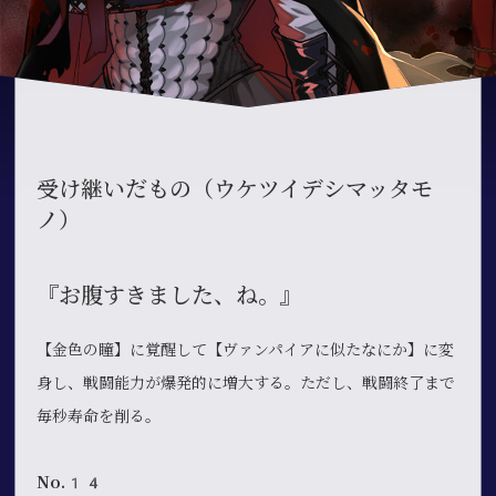
受け継いだもの（ウケツイデシマッタモ
ノ）
『お腹すきました、ね。』
【金色の瞳】に覚醒して【ヴァンパイアに似たなにか】に変
身し、戦闘能力が爆発的に増大する。ただし、戦闘終了まで
毎秒寿命を削る。
No.14