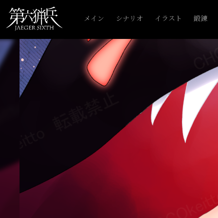
メイン
シナリオ
イラスト
鍛錬