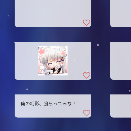
俺の幻影、食らってみな！