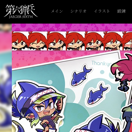
メイン
シナリオ
イラスト
鍛錬