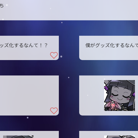
ち
ッズ化するなんて！？
僕がグッズ化するなん