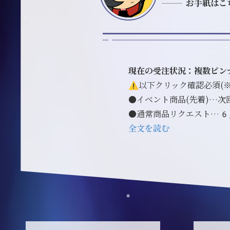
お手紙はこ
現在の受注状況：複数ピン
⚠️以下クリック確認必須(
●イベント商品(先着)…次
●通常商品リクエスト…6
全文を読む