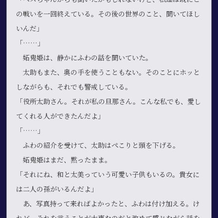
の戦いを一回終えている。その後の世界のこと、聞いてほし
いんだ」
「……」
妬鬼姫は、静かにふわの話を聞いていた。
太助もまた、奥の手を使うこともない。そのことにホッと
しながらも、それでも警戒している。
「役所太助さん。それが私の旦那さん。こんな私でも、愛し
てくれる人ができたんだよ」
「……」
ふわの紹介を受けて、太助はぺこりと頭を下げる。
妬鬼姫はまだ、黙ったまま。
「それにね、和と太美っていう可愛い子供もいるの。貴女に
は二人の孫がいるんだよ」
あ、写真持って来ればよかったと、ふわは付け加える。け