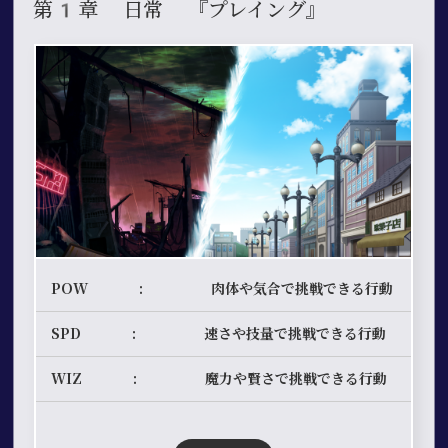
第1章 日常 『プレイング』
POW : 肉体や気合で挑戦できる行動
SPD : 速さや技量で挑戦できる行動
WIZ : 魔力や賢さで挑戦できる行動