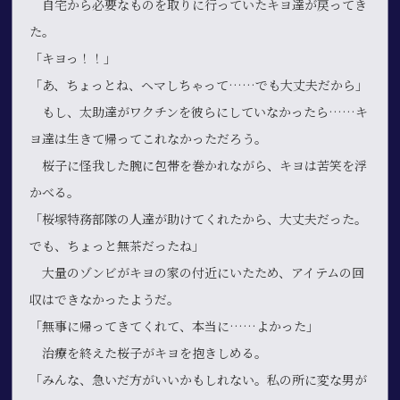
自宅から必要なものを取りに行っていたキヨ達が戻ってき
た。
「キヨっ！！」
「あ、ちょっとね、ヘマしちゃって……でも大丈夫だから」
もし、太助達がワクチンを彼らにしていなかったら……キ
ヨ達は生きて帰ってこれなかっただろう。
桜子に怪我した腕に包帯を巻かれながら、キヨは苦笑を浮
かべる。
「桜塚特務部隊の人達が助けてくれたから、大丈夫だった。
でも、ちょっと無茶だったね」
大量のゾンビがキヨの家の付近にいたため、アイテムの回
収はできなかったようだ。
「無事に帰ってきてくれて、本当に……よかった」
治療を終えた桜子がキヨを抱きしめる。
「みんな、急いだ方がいいかもしれない。私の所に変な男が