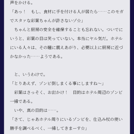
声をかける。
「あっ！ もし、食材に手を付ける人が居たら……このモガ
でスタァな彩葉ちゃんが許さないゾ☆」
ちゃんと厨房の安全を確保することも忘れない。ついでに
いうと、彩葉の目は笑っていない。本当にヤル気だ。ホテル
にいる人々は、その瞳に震えあがり、必要以上に厨房に近づ
かなかった……ようである。
と、いうわけで。
「とりあえず、ゾンビ倒しまくる事にしますね～」
彩葉はさっそく、お出かけ！ 目的はホテル周辺のゾンビ
一掃である。
いや、真の目的は……。
「さて、じゃあホテル周りにいるゾンビを、仕込み杖の使い
勝手を調べるべく、一掃してきまーす☆」