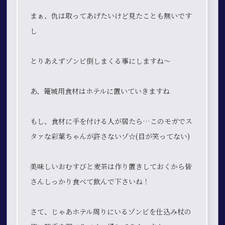
まぁ、仇は取ってあげたいけど見たことも無いです
し
とりあえずゾンビ倒しまくる事にしますね〜
あ、篭城用食材はホテルに置いていきますね
もし、食材に手を付ける人が居たら…このモガでス
タァな彩葉ちゃんが許さないゾ☆(目が笑ってない)
美味しいおむすびと麦茶は作り置きしておくから皆
さんしっかり食べて飲んで下さいね！
さて、じゃあホテル周りにいるゾンビを仕込み杖の