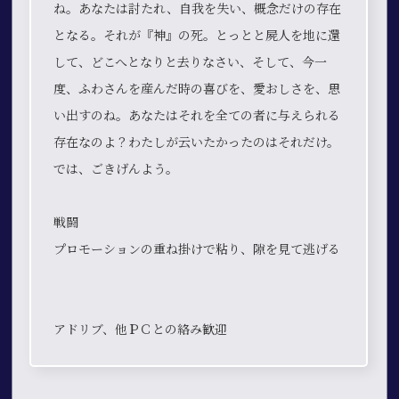
ね。あなたは討たれ、自我を失い、概念だけの存在
となる。それが『神』の死。とっとと屍人を地に還
して、どこへとなりと去りなさい、そして、今一
度、ふわさんを産んだ時の喜びを、愛おしさを、思
い出すのね。あなたはそれを全ての者に与えられる
存在なのよ？わたしが云いたかったのはそれだけ。
では、ごきげんよう。
戦闘
プロモーションの重ね掛けで粘り、隙を見て逃げる
アドリブ、他ＰＣとの絡み歓迎