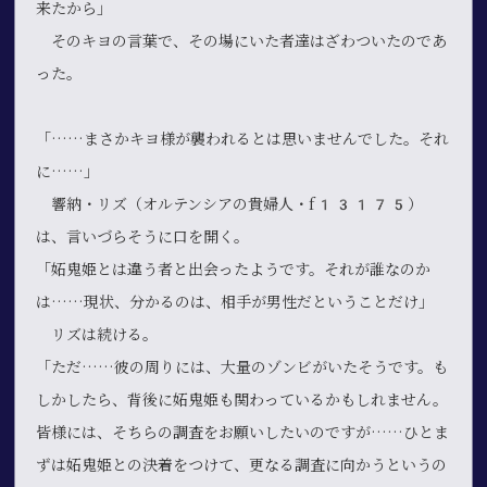
来たから」
そのキヨの言葉で、その場にいた者達はざわついたのであ
った。
「……まさかキヨ様が襲われるとは思いませんでした。それ
に……」
響納・リズ（オルテンシアの貴婦人・f13175）
は、言いづらそうに口を開く。
「妬鬼姫とは違う者と出会ったようです。それが誰なのか
は……現状、分かるのは、相手が男性だということだけ」
リズは続ける。
「ただ……彼の周りには、大量のゾンビがいたそうです。も
しかしたら、背後に妬鬼姫も関わっているかもしれません。
皆様には、そちらの調査をお願いしたいのですが……ひとま
ずは妬鬼姫との決着をつけて、更なる調査に向かうというの