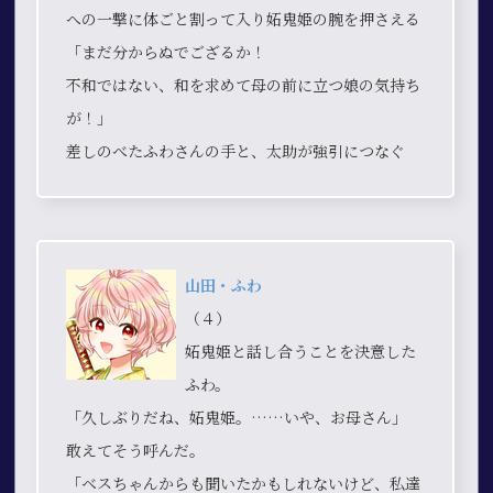
への一撃に体ごと割って入り妬鬼姫の腕を押さえる
「まだ分からぬでござるか！
不和ではない、和を求めて母の前に立つ娘の気持ち
が！」
差しのべたふわさんの手と、太助が強引につなぐ
山田・ふわ
（４）
妬鬼姫と話し合うことを決意した
ふわ。
「久しぶりだね、妬鬼姫。……いや、お母さん」
敢えてそう呼んだ。
「ベスちゃんからも聞いたかもしれないけど、私達