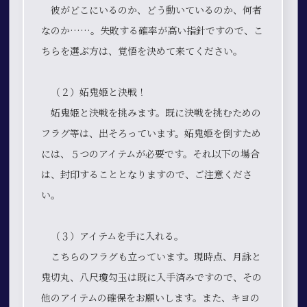
彼がどこにいるのか、どう動いているのか、何者
なのか……。失敗する確率が高い指針ですので、こ
ちらを選ぶ方は、覚悟を決めて来てください。
（２）妬鬼姫と決戦！
妬鬼姫と決戦を挑みます。既に決戦を挑むための
フラグ等は、出そろっています。妬鬼姫を倒すため
には、５つのアイテムが必要です。それ以下の場合
は、封印することとなりますので、ご注意くださ
い。
（３）アイテムを手に入れる。
こちらのフラグも立っています。現時点、月詠と
鬼切丸、八尺瓊勾玉は既に入手済みですので、その
他のアイテムの確保をお願いします。また、キヨの