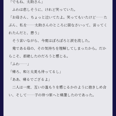
「でもね、太助さん」
ふわは悲しそうに、けれど笑っていた。
「お母さん、ちょっと泣いてたよ。笑ってもいたけど……た
ぶん、私を……太助さんのところに居なさいって、言ってく
れたんだと、思う」
そう言いながら、今度はぽろぽろと涙を流した。
鬼である母の、その気持ちを理解してしまったから。だか
らこそ、拒絶したのだろうと感じる。
「ふわ……」
「帰ろ、和と太美も待ってるし」
「ああ、帰るでござるよ」
二人は一度、互いの温もりを感じるかのように抱きしめ合
い、そして……子の待つ家へと帰還したのであった。