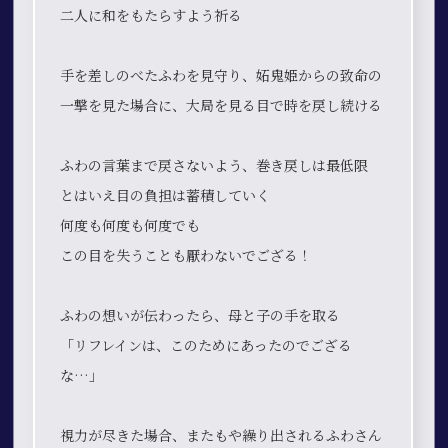
二人に和をもたらすよう祈る
手を差しのべたふわを見守り、妬鬼姫からの致命の
一撃を見た場合に、大局を見る目で時を戻し続ける
ふわの言葉まで戻さないよう、巻き戻しは最低限
とはいえ目の負担は蓄積していく
何度も何度も何度でも
この目を失うことも厭わないでござる！
ふわの想いが伝わったら、母と子の手を取る
「リフレインは、このためにあったのでござる
な…」
視力が尽きた場合、またもや繰り出されるふわさん