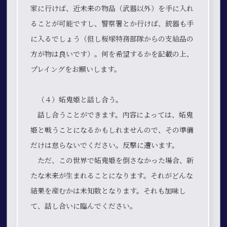
家に行けば、近未来の物品（武器以外）を手に入れ
ることが可能ですし、警察署とか行けば、銃器も手
に入るでしょう（但し桜塚特務部隊からの支給品の
方が物は良いです）。何を希望するかを記載の上、
プレイングをお願いします。
（４）妬鬼姫と話し合う。
話し合うことができます。内容によっては、妬鬼
姫と戦うことになるかもしれませんので、その準備
だけは怠らないでください。反撃に遭います。
ただ、この世界で妬鬼姫を倒さなかった場合、新
たな未来が生まれることになります。それがどんな
結果を産むかは未知数となります。それも加味し
て、話し合いに臨んでください。