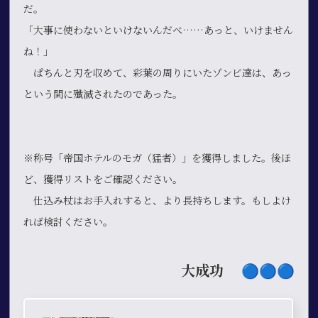
だ。
「大事に使わないといけないんだべ……あっと、いけません
ね！」
ぱちんと刃を収めて、彩葉の周りにいたゾンビ達は、あっ
という間に殲滅されたのであった。
※称号「帝国ホテルのモガ（猛者）」を獲得しました。後ほ
ど、獲得リストをご確認ください。
仕込み杖はお手入れすると、より長持ちします。もしよけ
れば検討ください。
大成功
🔵​🔵​🔵​