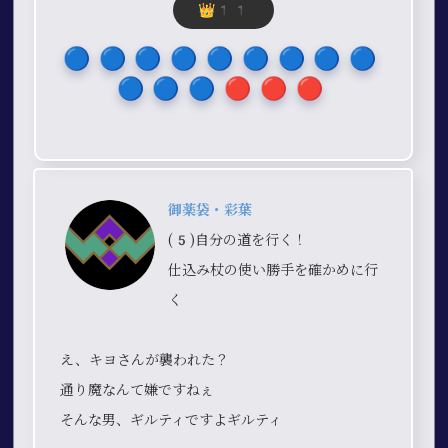
👑11
🔵​🔵​🔵​🔵​🔵​🔵​🔵​🔵​🔵​
🔵​🔵​🔵​🔴​🔴​🔴​
御薬袋・彩葉
(5)自分の道を行く！
仕込み杖の使い勝手を確かめに行
く
え、キヨさんが襲われた？
通り魔なんて嫌ですねぇ
そんな男、ギルティですよギルティ