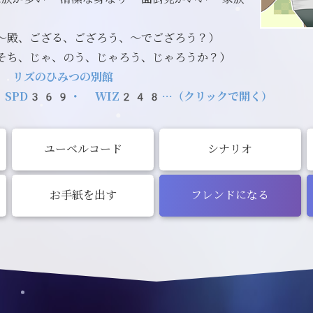
～殿、ござる、ござろう、～でござろう？）
そち、じゃ、のう、じゃろう、じゃろうか？）
／
リズのひみつの別館
 SPD369・ WIZ248…（クリックで開く）
ユーベルコード
シナリオ
お手紙を出す
フレンドになる