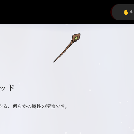
ッド
する、何らかの属性の精霊です。