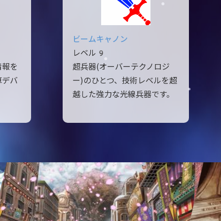
ビームキャノン
レベル9
情報を
超兵器(オーバーテクノロジ
算デバ
ー)のひとつ、技術レベルを超
越した強力な光線兵器です。