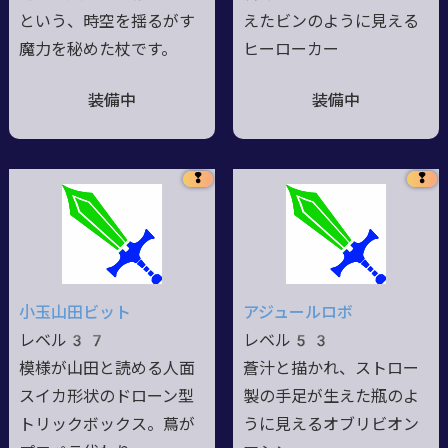
という、時空を揺るがす
えたビンのように見える
魔力を秘めた杖です。
ヒーローカー
装備中
装備中
❢
❢
小玉山田ビット
アジュールロボ
レベル37
レベル53
模様が山田と読める人面
蒼汁と描かれ、ストロー
スイカ形状のドローン型
製の手足が生えた瓶のよ
トリックボックス。蔦が
うに見えるオブリビオン