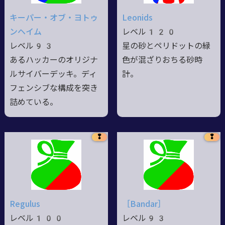
キーパー・オブ・ヨトゥ
Leonids
ンヘイム
レベル120
レベル93
星の砂とペリドットの緑
あるハッカーのオリジナ
色が混ざりおちる砂時
ルサイバーデッキ。ディ
計。
フェンシブな構成を突き
詰めている。
❢
❢
Regulus
［Bandar］
レベル100
レベル93