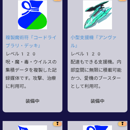
複製魔術符『コードライ
小型支援機『アンヴァ
ブラリ・デッキ』
ル』
レベル120
レベル120
呪・魔・毒・ウイルスの
配達もできる支援機。内
集積データを複製した記
部空間に無限に積載可能
録媒体です。攻撃、治療
かつ、愛機のブースター
に利用可。
として利用可。
装備中
装備中
❢
❢