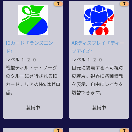
❢
❢
IDカード『ランズエン
ARディスプレイ『ディー
ド』
プアイズ』
レベル120
レベル120
戦艦ティル・ナ・ノーグ
目元に装着する不可視の
のクルーに発行されるID
皮膜片。視界に各種情報
カード。リアのNo.はゼロ
を表示、自由にレイヤを
番。
切替できます。
装備中
装備中
❢
❢