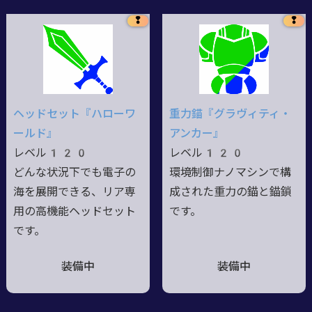
❢
❢
ヘッドセット『ハローワ
重力錨『グラヴィティ・
ールド』
アンカー』
レベル120
レベル120
どんな状況下でも電子の
環境制御ナノマシンで構
海を展開できる、リア専
成された重力の錨と錨鎖
用の高機能ヘッドセット
です。
です。
装備中
装備中