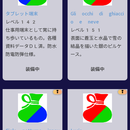
タブレット端末
Gli occhi di ghiacci
レベル142
o e neve
仕事用端末として常に持
レベル151
ち歩いているもの。各種
表面に蒼玉と水晶で雪の
資料データＤＬ済。防水
結晶を描いた銀のピルケ
防電防弾仕様。
ース。
装備中
装備中
❢
❢