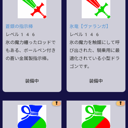
蒼銀の指示棒
氷竜【ヴァランガ】
レベル146
レベル146
氷の魔力纏ったロッドで
氷の魔力を触媒にして呼
もある、ボールペン付き
び出された、騎乗用に最
の蒼い金属製指示棒。
適化されている小型ドラ
ゴンです。
装備中
装備中
❢
❢