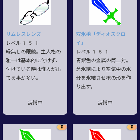
リムレスレンズ
双氷槍「ディオスクロ
レベル151
イ」
縁無しの眼鏡。主人格の
レベル151
雅一は基本的に付けず、
青銀色の金属の筒二対。
付けている時は惟人が出
念氷結により空気中の水
てる事が多い。
分を氷結させ槍の形を作
り出す。
装備中
装備中
❢
❢