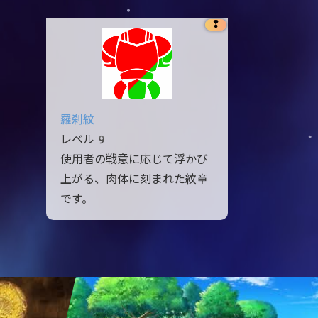
❢
羅刹紋
レベル9
使用者の戦意に応じて浮かび
上がる、肉体に刻まれた紋章
です。