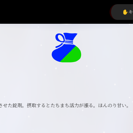
させた錠剤。摂取するとたちまち活力が漲る。ほんのり甘い。