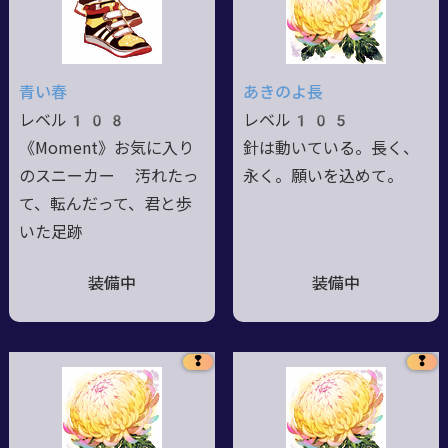
青い春
あきのよ長
レベル108
レベル105
《Moment》お気に入り
針は動いている。長く、
のスニーカー 汚れたっ
永く。願いを込めて。
て、転んだって、君と歩
いた足跡
装備中
装備中
❢
❢