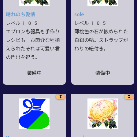
晴れのち愛情
sole
レベル105
レベル105
エプロンも器具も手作り
薄桃色の石が嵌められた
レシピも。お節介な程揃
白銀の輪。ストラップが
えられたそれは可愛い君
わりの紐付き。
の門出を祝う。
装備中
装備中
❢
❢