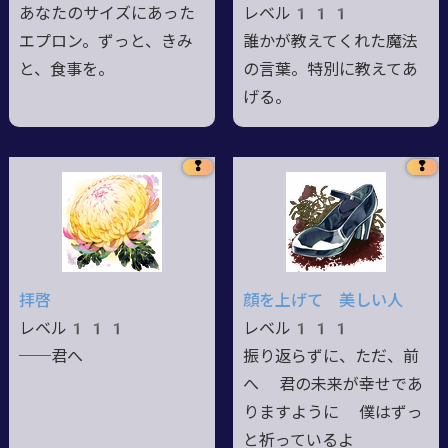
あなたのサイズにあった
レベル111
エプロン。ずっと、きみ
誰かが教えてくれた魔法
と、食事を。
の言葉。特別に教えてあ
げる。
❢
❢
拝啓
顔を上げて 美しい人
レベル111
レベル111
──君へ
振り返らずに、ただ、前
へ 君の未来が幸せであ
りますように 僕はずっ
と祈っているよ