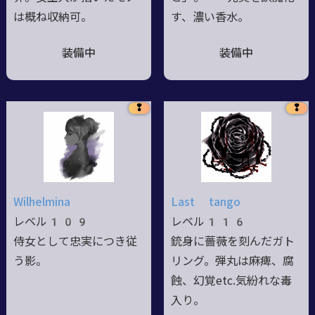
は概ね収納可。
す、濃い香水。
装備中
装備中
❢
❢
Wilhelmina
Last tango
レベル109
レベル116
侍女として忠実につき従
銃身に薔薇を刻んだガト
う影。
リング。弾丸は麻痺、腐
蝕、幻覚etc.気紛れな毒
入り。