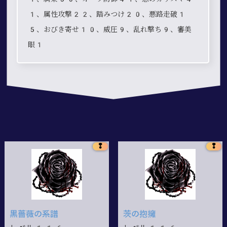
1、属性攻撃22、踏みつけ20、悪路走破1
5、おびき寄せ10、威圧9、乱れ撃ち9、審美
眼1
❢
❢
黒薔薇の系譜
茨の抱擁