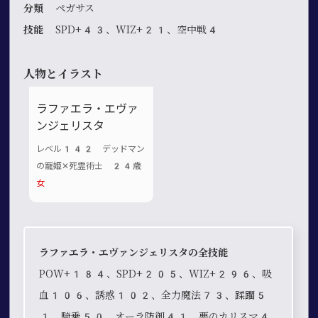
分類
ペガサス
技能
SPD+43、WIZ+21、空中戦4
人物とイラスト
ラファエラ・エヴァ
ンジェリスタ
レベル142 デッドマン
の寵姫✕死霊術士 24歳
女
ラファエラ・エヴァンジェリスタの全技能
POW+184、SPD+205、WIZ+296、吸
血106、誘惑102、全力魔法73、蹂躙5
1、騎乗50、オーラ防御41、悪のカリスマ4