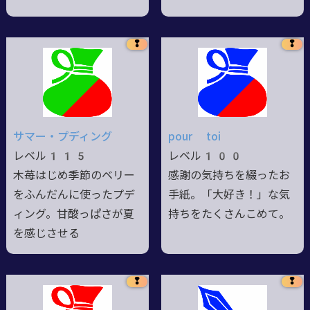
❢
❢
サマー・プディング
pour toi
レベル115
レベル100
木苺はじめ季節のベリー
感謝の気持ちを綴ったお
をふんだんに使ったプデ
手紙。「大好き！」な気
ィング。甘酸っぱさが夏
持ちをたくさんこめて。
を感じさせる
❢
❢