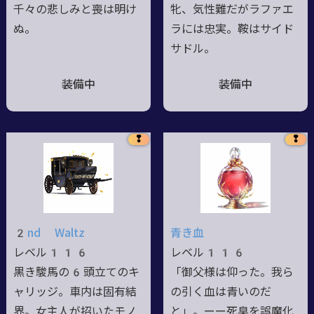
千々の悲しみと喪は明け
牝、気性難だがラファエ
ぬ。
ラには忠実。鞍はサイド
サドル。
装備中
装備中
❢
❢
2nd Waltz
青き血
レベル116
レベル116
黒き駿馬の6頭立てのキ
「御父様は仰った。我ら
ャリッジ。車内は固有結
の引く血は青いのだ
界。女主人が招いたモノ
と」。ーー死臭を誤魔化