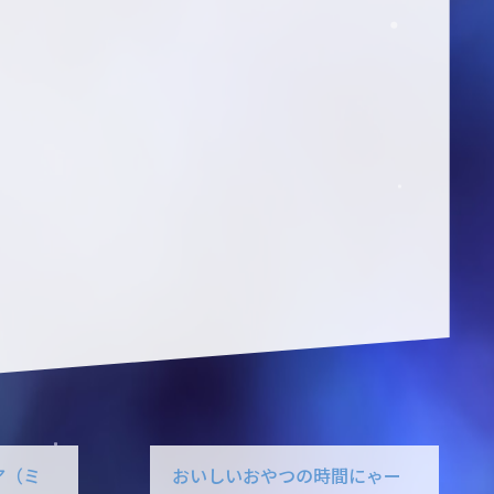
ア（ミ
おいしいおやつの時間にゃー