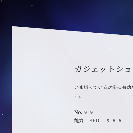
ガジェットショ
いま戦っている対象に有効
い。
No.99
能力
SPD 966