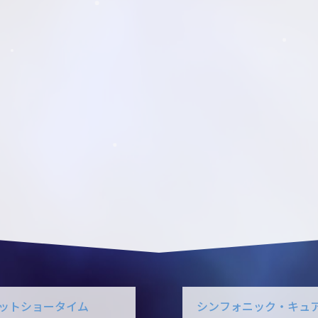
ットショータイム
シンフォニック・キュ