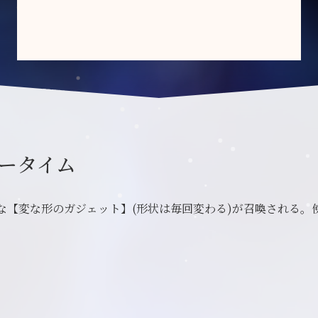
ータイム
な【変な形のガジェット】(形状は毎回変わる)が召喚される。