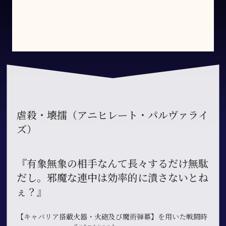
虐殺・壊擂（アニヒレート・パルヴァライ
ズ）
『有象無象の相手なんて長々するだけ無駄
だし。邪魔な連中は効率的に潰さないとね
ぇ？』
【キャバリア搭載火器・火砲及び魔術弾幕】を用いた戦闘時
ピンホールショット