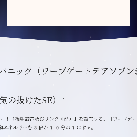
パニック（ワープゲートデアソブン
気の抜けたSE）』
ゲート（複数設置及びリンク可能）】を設置する。［ワープゲ
運動エネルギーを3倍か10分の1にする。