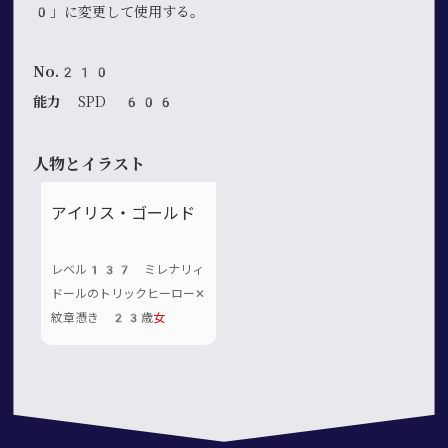
0」に変更して使用する。
No.210
能力
SPD 606
人物とイラスト
アイリス・ゴールド
レベル137 ミレナリィ
ドールのトリックヒーロー✕
紋章憑き 23歳
女