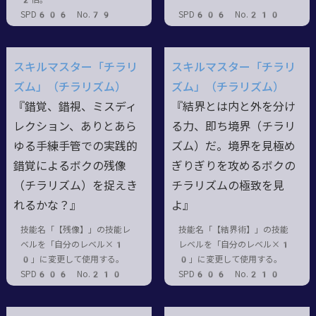
SPD606 No.79
SPD606 No.210
スキルマスター「チラリ
スキルマスター「チラリ
ズム」（チラリズム）
ズム」（チラリズム）
『錯覚、錯視、ミスディ
『結界とは内と外を分け
レクション、ありとあら
る力、即ち境界（チラリ
ゆる手練手管での実践的
ズム）だ。境界を見極め
錯覚によるボクの残像
ぎりぎりを攻めるボクの
（チラリズム）を捉えき
チラリズムの極致を見
れるかな？』
よ』
技能名「【残像】」の技能レ
技能名「【結界術】」の技能
ベルを「自分のレベル×1
レベルを「自分のレベル×1
0」に変更して使用する。
0」に変更して使用する。
SPD606 No.210
SPD606 No.210