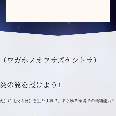
（ワガホノオヲサズケシトラ）
炎の翼を授けよう』
虎】に【炎の翼】を生やす事で、あらゆる環境での飛翔能力と