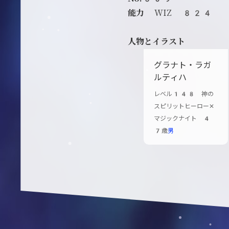
能力
WIZ 824
人物とイラスト
グラナト・ラガ
ルティハ
レベル148 神の
スピリットヒーロー✕
マジックナイト 4
7歳
男