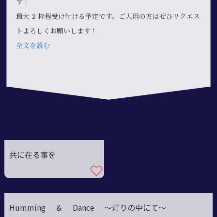
す！
最大2枠程受け付ける予定です。ご入用の方はぜひリクエス
トよろしくお願いします！
全文を読む
共に在る事を
Humming ＆ Dance ～灯りの中にて～