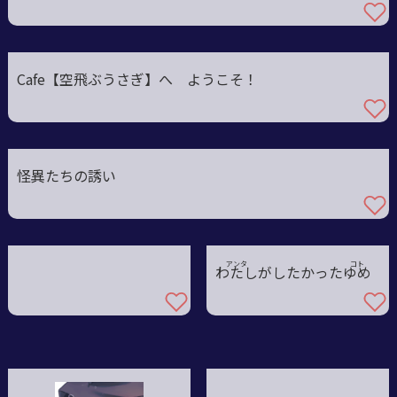
Cafe【空飛ぶうさぎ】へ ようこそ！
怪異たちの誘い
アンタ
コト
わ
た
し
がしたかったゆ
め