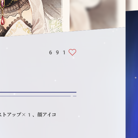
691
ストアップ×1、顔アイコ