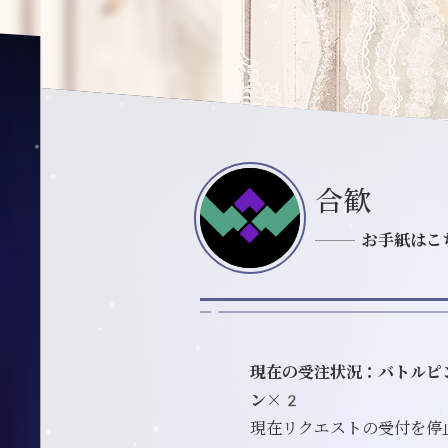
合歓
お手紙はこ
現在の受注状況：バトルピ
ン×2
現在リクエストの受付を停