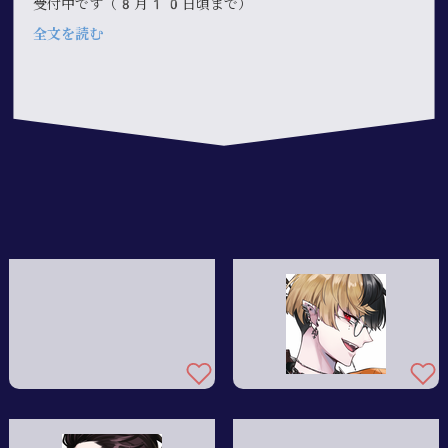
受付中です（8月10日頃まで）
全文を読む