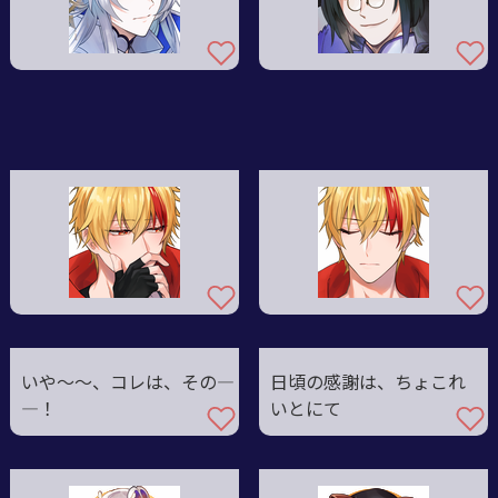
いや〜〜、コレは、その―
日頃の感謝は、ちょこれ
―！
いとにて